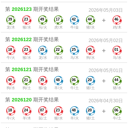
第
2026123
期开奖结果
2026年05月03日
+
39
23
49
17
42
44
46
龙/木
猴/水
马/火
虎/木
牛/金
猪/水
鸡/木
第
2026122
期开奖结果
2026年05月02日
+
18
23
15
22
25
45
01
牛/火
猴/水
龙/水
鸡/水
马/木
狗/水
马/水
第
2026121
期开奖结果
2026年05月01日
+
45
21
35
48
06
20
44
狗/水
狗/土
猴/金
羊/火
牛/土
猪/土
猪/水
第
2026120
期开奖结果
2026年04月30日
+
18
24
07
23
48
20
06
牛/火
羊/木
鼠/土
猴/水
羊/火
猪/土
牛/土