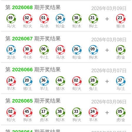
第
2026068
期开奖结果
2026年03月09日
+
49
02
01
26
38
21
23
马/火
蛇/火
马/水
蛇/金
蛇/木
狗/土
猴/水
第
2026067
期开奖结果
2026年03月08日
+
15
30
06
01
26
09
05
龙/水
牛/水
牛/土
马/水
蛇/金
狗/木
虎/金
第
2026066
期开奖结果
2026年03月07日
+
24
20
36
44
02
28
37
羊/木
猪/土
羊/土
猪/水
蛇/火
兔/土
马/土
第
2026065
期开奖结果
2026年03月06日
+
02
45
17
38
33
24
05
蛇/火
狗/水
虎/木
蛇/木
狗/火
羊/木
虎/金
第
2026064
期开奖结果