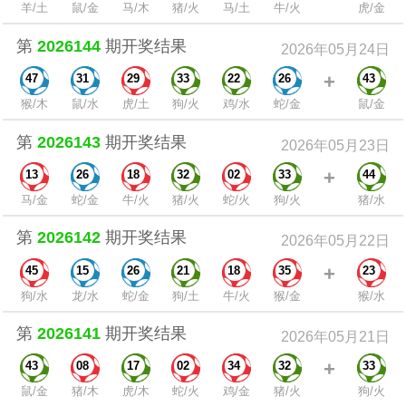
羊/土
鼠/金
马/木
猪/火
马/土
牛/火
虎/金
第
2026144
期开奖结果
2026年05月24日
+
47
31
29
33
22
26
43
猴/木
鼠/水
虎/土
狗/火
鸡/水
蛇/金
鼠/金
第
2026143
期开奖结果
2026年05月23日
+
13
26
18
32
02
33
44
马/金
蛇/金
牛/火
猪/火
蛇/火
狗/火
猪/水
第
2026142
期开奖结果
2026年05月22日
+
45
15
26
21
18
35
23
狗/水
龙/水
蛇/金
狗/土
牛/火
猴/金
猴/水
第
2026141
期开奖结果
2026年05月21日
+
43
08
17
02
34
32
33
鼠/金
猪/木
虎/木
蛇/火
鸡/金
猪/火
狗/火