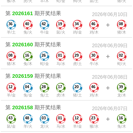
猴/水
虎/火
羊/木
蛇/金
狗/火
鼠/土
猪/火
第
2026161
期开奖结果
2026年06月10日
+
36
40
42
19
34
46
08
羊/土
兔/火
牛/金
鼠/火
鸡/金
鸡/木
猪/木
第
2026160
期开奖结果
2026年06月09日
+
08
16
26
01
29
30
02
猪/木
兔/木
蛇/金
马/水
虎/土
牛/水
蛇/火
第
2026159
期开奖结果
2026年06月08日
+
12
04
28
17
20
46
39
羊/金
兔/金
兔/土
虎/木
猪/土
鸡/木
龙/木
第
2026158
期开奖结果
2026年06月07日
+
43
48
03
01
12
23
16
鼠/金
羊/火
龙/火
马/水
羊/金
猴/水
兔/木