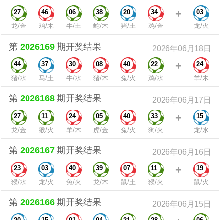
+
27
46
06
38
20
34
03
龙/金
鸡/木
牛/土
蛇/木
猪/土
鸡/金
龙/火
第
2026169
期开奖结果
2026年06月18日
+
44
37
30
08
40
22
24
猪/水
马/土
牛/水
猪/木
兔/火
鸡/水
羊/木
第
2026168
期开奖结果
2026年06月17日
+
27
11
24
05
40
33
15
龙/金
猴/火
羊/木
虎/金
兔/火
狗/火
龙/水
第
2026167
期开奖结果
2026年06月16日
+
23
03
40
39
07
11
19
猴/水
龙/火
兔/火
龙/木
鼠/土
猴/火
鼠/火
第
2026166
期开奖结果
2026年06月15日
20
15
01
04
21
28
06