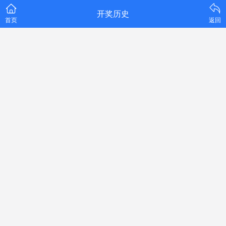
开奖历史
首页
返回