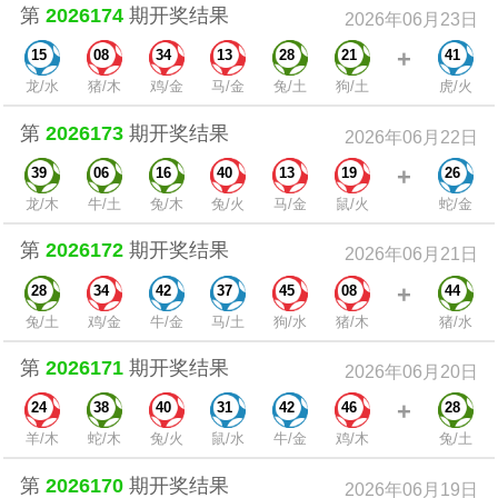
第
2026174
期开奖结果
2026年06月23日
+
15
08
34
13
28
21
41
龙/水
猪/木
鸡/金
马/金
兔/土
狗/土
虎/火
第
2026173
期开奖结果
2026年06月22日
+
39
06
16
40
13
19
26
龙/木
牛/土
兔/木
兔/火
马/金
鼠/火
蛇/金
第
2026172
期开奖结果
2026年06月21日
+
28
34
42
37
45
08
44
兔/土
鸡/金
牛/金
马/土
狗/水
猪/木
猪/水
第
2026171
期开奖结果
2026年06月20日
+
24
38
40
31
42
46
28
羊/木
蛇/木
兔/火
鼠/水
牛/金
鸡/木
兔/土
第
2026170
期开奖结果
2026年06月19日